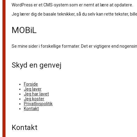
WordPress er et CMS-system som er nemt at lære at opdatere.
Jeg lærer dig de basale teknikker, så du selv kan rette tekster, bill
MOBiL
Se mine sider i forskellige formater. Det er vigtigere end nogensin
Skyd en genvej
Forside
Jeg laver
Jeg har lavet
Jeg koster
Privatlivspolitik
Kontakt
Kontakt