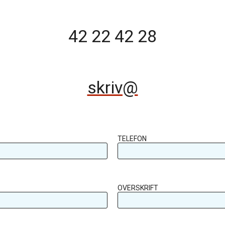
42 22 42 28
skriv@
TELEFON
OVERSKRIFT