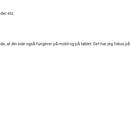
eder etc.
de, at din side også fungerer på mobil og på tablet. Det har jeg fokus på