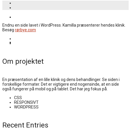
JEG KOSTER
Endnu en side lavet i WordPress. Kamilla præsenterer hendes klinik.
Besøg
rørbye.com
KONTAKT
Om projektet
En præsentation af en lille klinik og dens behandlinger. Se siden i
forskellige formater. Det er vigtigere end nogensinde, at en side
også fungerer på mobil og på tablet. Det har jeg fokus på.
CSS
RESPONSIVT
WORDPRESS
Recent Entries