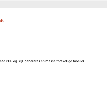
.dk
 Med PHP og SQL genereres en masse forskellige tabeller.