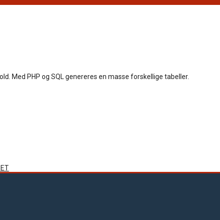
bold. Med PHP og SQL genereres en masse forskellige tabeller.
ET