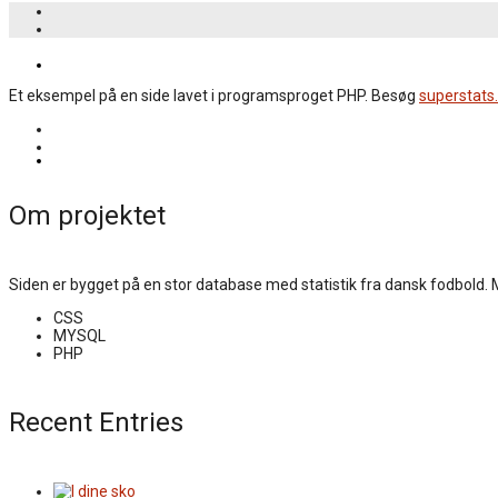
JEG KOSTER
Et eksempel på en side lavet i programsproget PHP. Besøg
superstats
KONTAKT
Om projektet
Siden er bygget på en stor database med statistik fra dansk fodbold.
CSS
MYSQL
PHP
Recent Entries