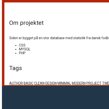
Om projektet
Siden er bygget på en stor database med statistik fra dansk fod
CSS
MYSQL
PHP
Tags
AUTHOR
BASIC
CLEAN
DESIGN
MINIMAL
MODERN
PROJECT
TWE